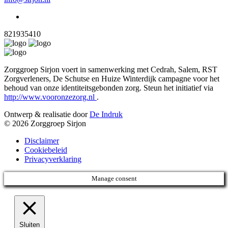
821935410
Zorggroep Sirjon voert in samenwerking met Cedrah, Salem, RST
Zorgverleners, De Schutse en Huize Winterdijk campagne voor het
behoud van onze identiteitsgebonden zorg. Steun het initiatief via
http://www.vooronzezorg.nl
.
Ontwerp & realisatie door
De Indruk
© 2026 Zorggroep Sirjon
Disclaimer
Cookiebeleid
Privacyverklaring
Manage consent
Sluiten